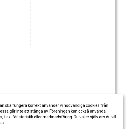
an ska fungera korrekt använder vi nödvändiga cookies från
ssa går inte att stänga av. Föreningen kan också använda
es, t.ex. för statistik eller marknadsföring. Du väljer själv om du vill
sa.