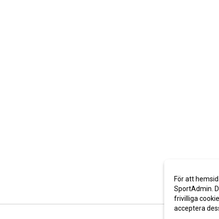
För att hemsid
SportAdmin. De
frivilliga cooki
acceptera des