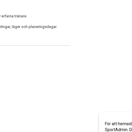
 erfarna tränare.
vlingar, läger och planeringsdagar.
För att hemsid
SportAdmin. De