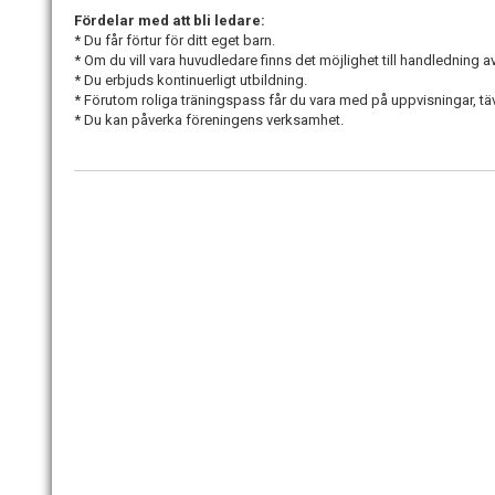
Fördelar med att bli ledare:
* Du får förtur för ditt eget barn.
* Om du vill vara huvudledare finns det möjlighet till handledning av
* Du erbjuds kontinuerligt utbildning.
* Förutom roliga träningspass får du vara med på uppvisningar, tä
* Du kan påverka föreningens verksamhet.