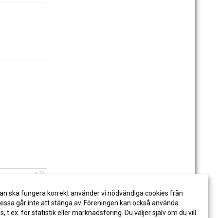
v.36
an ska fungera korrekt använder vi nödvändiga cookies från
ssa går inte att stänga av. Föreningen kan också använda
es, t.ex. för statistik eller marknadsföring. Du väljer själv om du vill