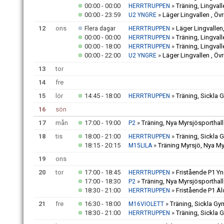
00:00 - 00:00
»
Träning, Lingvall
HERRTRUPPEN
00:00 - 23:59
»
Läger Lingvallen , Öv
U2 YNGRE
12
ons
»
Läger Lingvallen,
Flera dagar
HERRTRUPPEN
00:00 - 00:00
»
Träning, Lingvall
HERRTRUPPEN
00:00 - 18:00
»
Träning, Lingvall
HERRTRUPPEN
00:00 - 22:00
»
Läger Lingvallen , Öv
U2 YNGRE
13
tor
14
fre
15
lör
14:45 - 18:00
»
Träning, Sickla 
HERRTRUPPEN
16
sön
17
mån
17:00 - 19:00
»
Träning, Nya Myrsjösporthall
P2
18
tis
18:00 - 21:00
»
Träning, Sickla 
HERRTRUPPEN
18:15 - 20:15
»
Träning Myrsjö, Nya My
M15LILA
19
ons
20
tor
17:00 - 18:45
»
Fristående P1 Yn
HERRTRUPPEN
17:00 - 18:30
»
Träning, Nya Myrsjösporthall
P2
18:30 - 21:00
»
Fristående P1 Äl
HERRTRUPPEN
21
fre
16:30 - 18:00
»
Träning, Sickla Gy
M16VIOLETT
18:30 - 21:00
»
Träning, Sickla 
HERRTRUPPEN