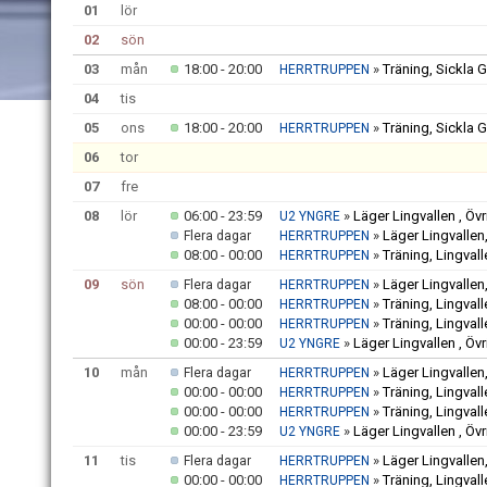
01
lör
02
sön
03
mån
18:00 - 20:00
»
Träning, Sickla 
HERRTRUPPEN
04
tis
05
ons
18:00 - 20:00
»
Träning, Sickla 
HERRTRUPPEN
06
tor
07
fre
08
lör
06:00 - 23:59
»
Läger Lingvallen , Öv
U2 YNGRE
»
Läger Lingvallen,
Flera dagar
HERRTRUPPEN
08:00 - 00:00
»
Träning, Lingvall
HERRTRUPPEN
09
sön
»
Läger Lingvallen,
Flera dagar
HERRTRUPPEN
08:00 - 00:00
»
Träning, Lingvall
HERRTRUPPEN
00:00 - 00:00
»
Träning, Lingvall
HERRTRUPPEN
00:00 - 23:59
»
Läger Lingvallen , Öv
U2 YNGRE
10
mån
»
Läger Lingvallen,
Flera dagar
HERRTRUPPEN
00:00 - 00:00
»
Träning, Lingvall
HERRTRUPPEN
00:00 - 00:00
»
Träning, Lingvall
HERRTRUPPEN
00:00 - 23:59
»
Läger Lingvallen , Öv
U2 YNGRE
11
tis
»
Läger Lingvallen,
Flera dagar
HERRTRUPPEN
00:00 - 00:00
»
Träning, Lingvall
HERRTRUPPEN