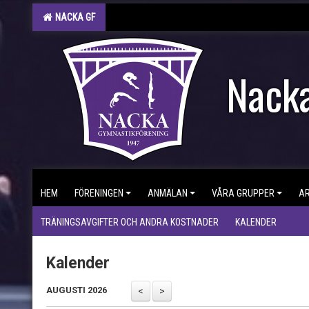
NACKA GF
Nacka
HEM
FÖRENINGEN
ANMÄLAN
VÅRA GRUPPER
A
TRÄNINGSAVGIFTER OCH ANDRA KOSTNADER
KALENDER
Kalender
AUGUSTI 2026