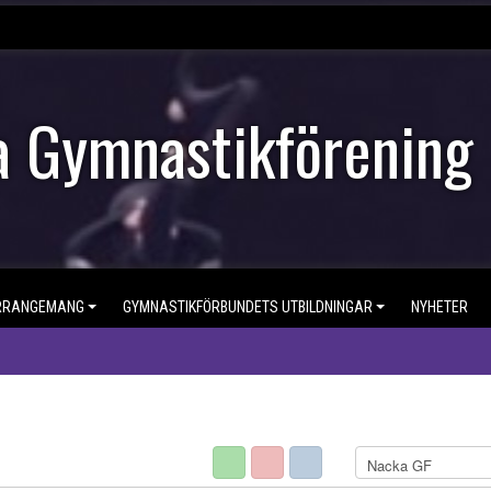
 Gymnastikförening
RRANGEMANG
GYMNASTIKFÖRBUNDETS UTBILDNINGAR
NYHETER