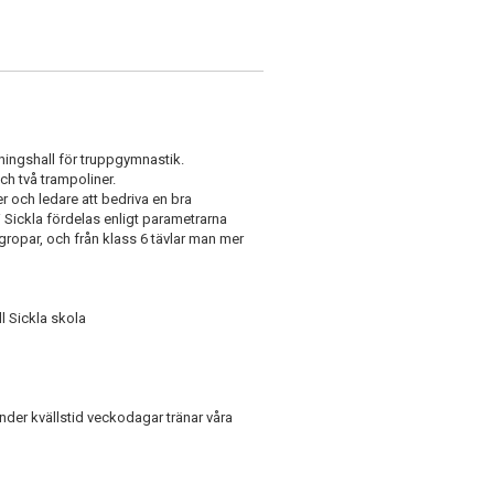
ningshall för truppgymnastik.
ch två trampoliner.
r och ledare att bedriva en bra
 i Sickla fördelas enligt parametrarna
gropar, och från klass 6 tävlar man mer
ll Sickla skola
Under kvällstid veckodagar tränar våra