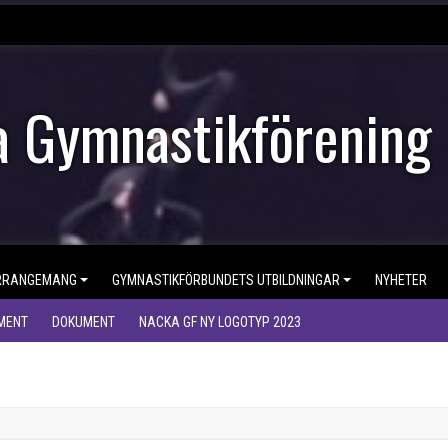
 Gymnastikförening
RRANGEMANG
GYMNASTIKFÖRBUNDETS UTBILDNINGAR
NYHETER
MENT
DOKUMENT
NACKA GF NY LOGOTYP 2023